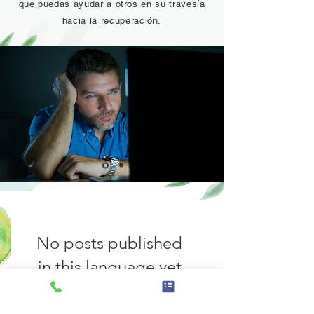
que puedas ayudar a otros en su travesía
hacia la recuperación.
No posts published
in this language yet
Once posts are published,
you’ll see them here.