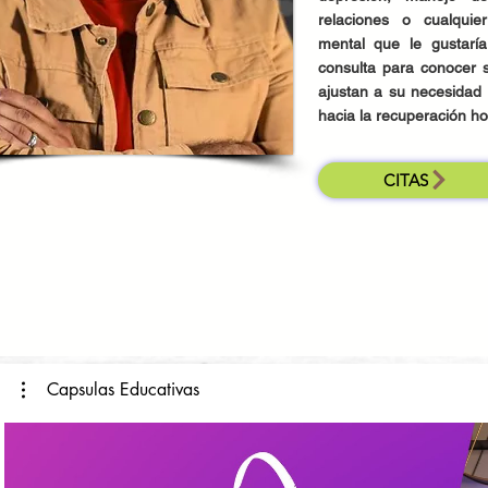
relaciones o cualqui
mental que le gustaría
consulta para conocer s
ajustan a su necesidad
hacia la recuperación h
CITAS
Capsulas Educativas