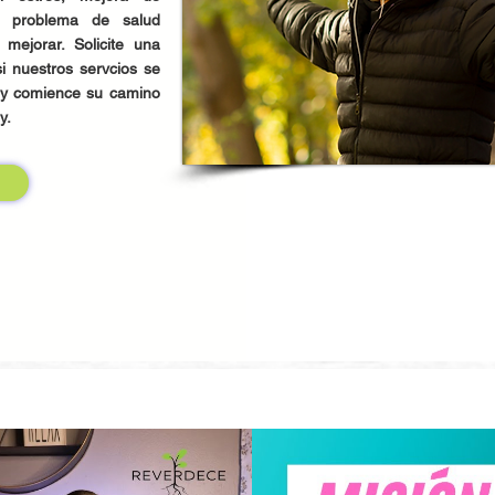
er problema de salud
 mejorar. Solicite una
i nuestros servcios se
 y comience su camino
oy.