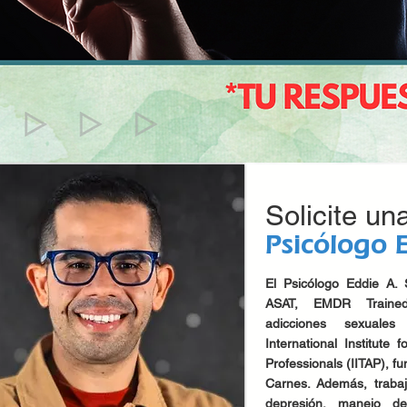
Solicite un
Psicólogo 
El Psicólogo Eddie A. 
ASAT, EMDR Trained
adicciones sexuales
International Institute
Professionals (IITAP), fu
Carnes. Además, traba
depresión, manejo de