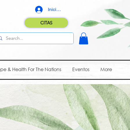
Iniciar sesión
CITAS
pe & Health For The Nations
Eventos
More