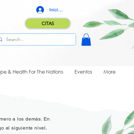
Iniciar sesión
CITAS
pe & Health For The Nations
Eventos
More
imero a los demás. En
 al siguiente nivel.