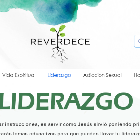
Vida Espiritual
Liderazgo
Adicción Sexual
Ho
LIDERAZGO
r instrucciones, es servir como Jesús sirvió poniendo pr
arás temas educativos para que puedas llevar tu liderazgo